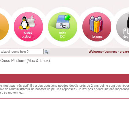
Welcome (
connect
-
creat
 Cross Platform (Mac & Linux)
te n'est pas très actif. Il y a des questions posées depuis prés de 2 ans qui ne sont pas rép
ôle de l'administrateur de booster un peu les réponses? Je n'ai pas encore installé l'applicati
 très moyenne...