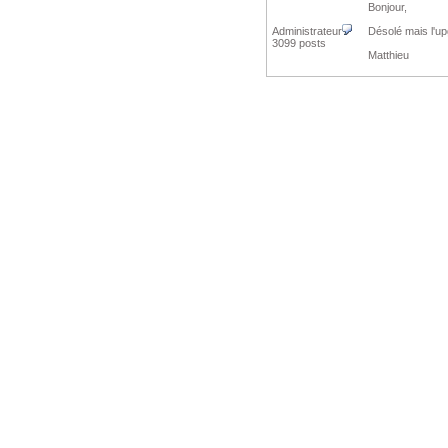
Bonjour,
Administrateur
Désolé mais l'up
3099 posts
Matthieu