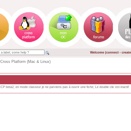
Welcome (
connect
-
creat
 Cross Platform (Mac & Linux)
P beta2, en mode classeur je ne parviens pas à ouvrir une fiche; Le double clic est inactif.