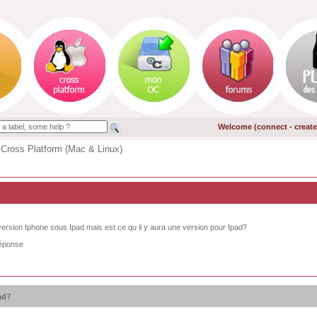
Welcome (
connect
-
creat
 Cross Platform (Mac & Linux)
a version Iphone sous Ipad mais est ce qu il y aura une version pour Ipad?
réponse
ad?