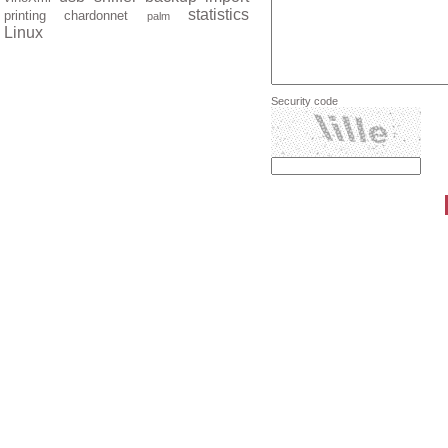
statistics
printing
chardonnet
palm
Linux
Security code