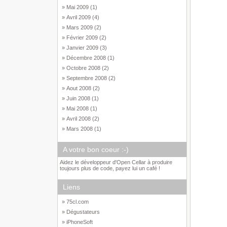
» Mai 2009 (1)
» Avril 2009 (4)
» Mars 2009 (2)
» Février 2009 (2)
» Janvier 2009 (3)
» Décembre 2008 (1)
» Octobre 2008 (2)
» Septembre 2008 (2)
» Aout 2008 (2)
» Juin 2008 (1)
» Mai 2008 (1)
» Avril 2008 (2)
» Mars 2008 (1)
A votre bon coeur :-)
Aidez le développeur d'Open Cellar à produire
toujours plus de code, payez lui un café !
Liens
» 75cl.com
» Dégustateurs
» iPhoneSoft